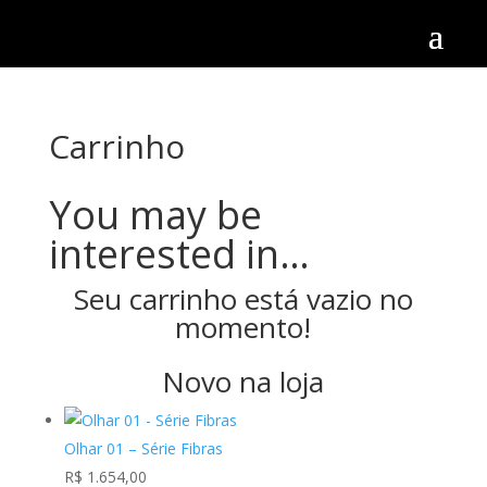
Carrinho
You may be
interested in…
Seu carrinho está vazio no
momento!
Novo na loja
Olhar 01 – Série Fibras
R$
1.654,00